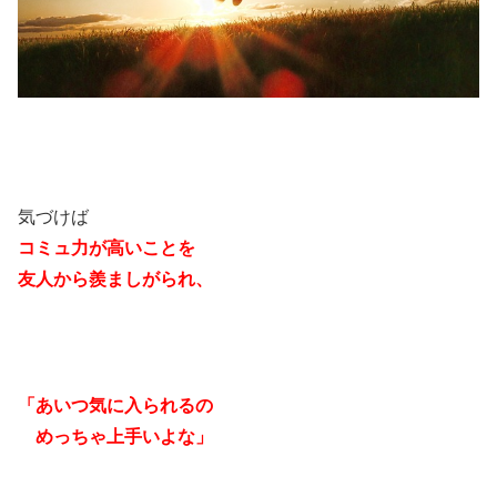
気づけば
コミュ力が高いことを
友人から羨ましがられ、
「あいつ気に入られるの
めっちゃ上手いよな」