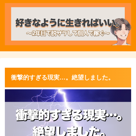
衝撃的すぎる現実…。絶望しました。