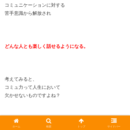
コミュニケーションに対する
苦手意識から解放され
どんな人とも楽しく話せるようになる。
考えてみると、
コミュ力って人生において
欠かせないものですよね？
ホーム
検索
トップ
サイドバー
仕事、恋愛、趣味、、、