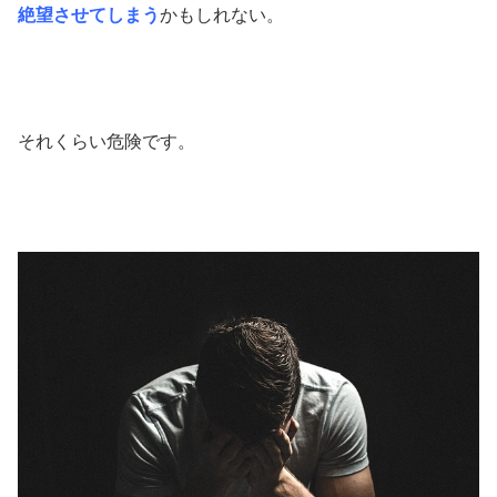
絶望させてしまう
かもしれない。
それくらい危険です。