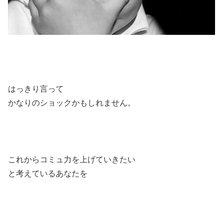
はっきり言って
かなりのショックかもしれません。
これからコミュ力を上げていきたい
と考えているあなたを