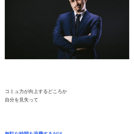
コミュ力が向上するどころか
自分を見失って
無駄な時間を浪費するだけ…。