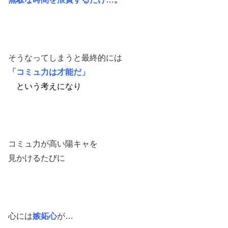
そうなってしまうと最終的には
「コミュ力は才能だ」
という考えになり
コミュ力が高い陽キャを
見かけるたびに
心には
嫉妬心
が…