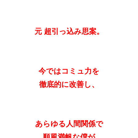
元 超引っ込み思案。
今ではコミュ力を
徹底的に改善し、
あらゆる人間関係で
順風満帆な僕が