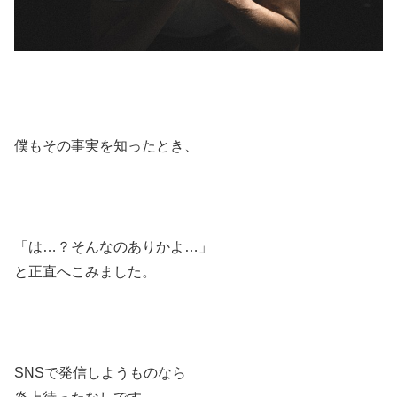
僕もその事実を知ったとき、
「は…？そんなのありかよ…」
と正直へこみました。
SNSで発信しようものなら